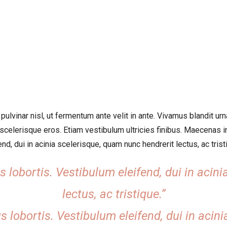
lvinar nisl, ut fermentum ante velit in ante. Vivamus blandit urna 
elerisque eros. Etiam vestibulum ultricies finibus. Maecenas im
d, dui in acinia scelerisque, quam nunc hendrerit lectus, ac tristi
 lobortis. Vestibulum eleifend, dui in acin
lectus, ac tristique.”
 lobortis. Vestibulum eleifend, dui in acin