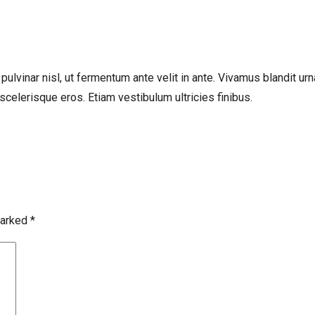
lvinar nisl, ut fermentum ante velit in ante. Vivamus blandit urna 
elerisque eros. Etiam vestibulum ultricies finibus.
marked
*