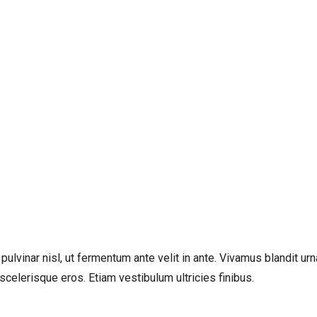
lvinar nisl, ut fermentum ante velit in ante. Vivamus blandit urna 
elerisque eros. Etiam vestibulum ultricies finibus.