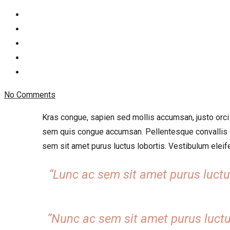
No Comments
Kras congue, sapien sed mollis accumsan, justo orci pu
sem quis congue accumsan. Pellentesque convallis sc
sem sit amet purus luctus lobortis. Vestibulum eleifen
“Lunc ac sem sit amet purus luctus
“Nunc ac sem sit amet purus luctus