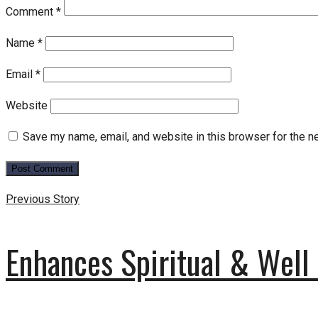
Comment
*
Name
*
Email
*
Website
Save my name, email, and website in this browser for the n
Previous Story
Enhances Spiritual & Well