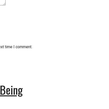
ext time I comment.
 Being