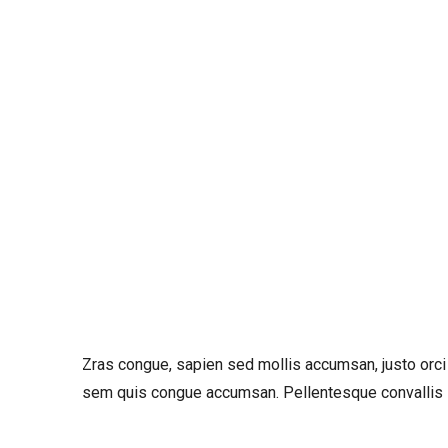
Zras congue, sapien sed mollis accumsan, justo orci pu
sem quis congue accumsan. Pellentesque convallis sc