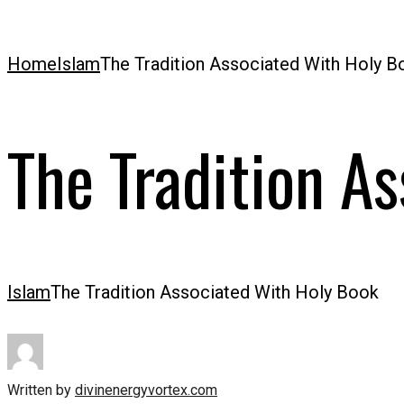
Home
Islam
The Tradition Associated With Holy B
The Tradition A
Islam
The Tradition Associated With Holy Book
Written by
divinenergyvortex.com