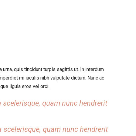
urna, quis tincidunt turpis sagittis ut. In interdum
perdiet mi iaculis nibh vulputate dictum. Nunc ac
que ligula eros vel orci.
ia scelerisque, quam nunc hendrerit
ia scelerisque, quam nunc hendrerit